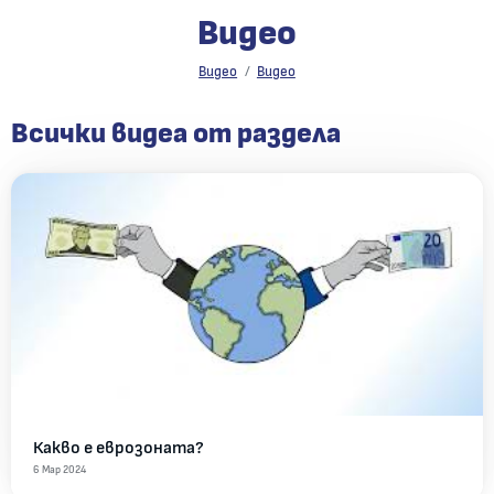
Видео
Видео
Видео
Видео
Всички видеа от раздела
Какво е еврозоната?
6 Мар 2024