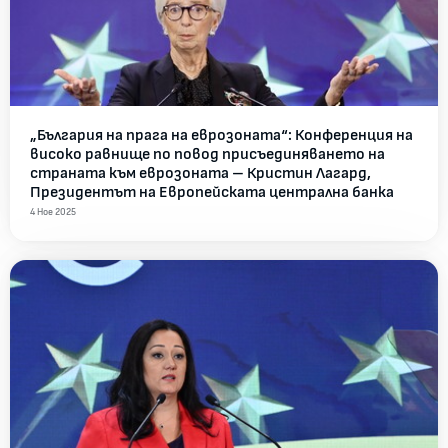
„България на прага на еврозоната“: Конференция на
високо равнище по повод присъединяването на
страната към еврозоната – Кристин Лагард,
Президентът на Европейската централна банка
4 Ное 2025