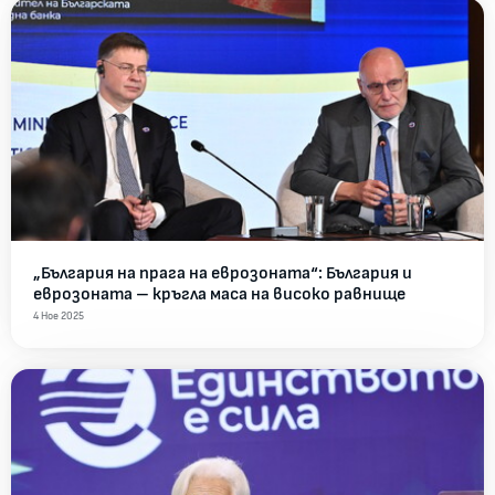
„България на прага на еврозоната“: България и
еврозоната – кръгла маса на високо равнище
4 Ное 2025