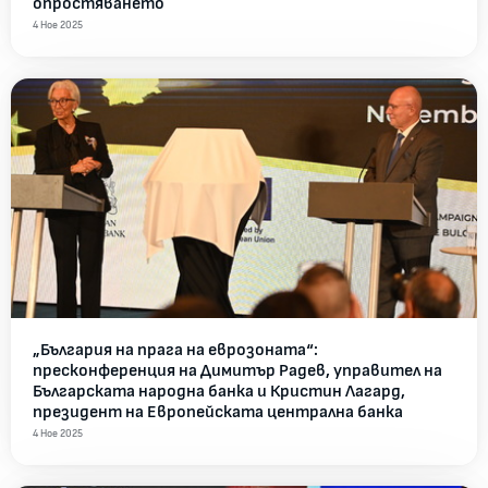
опростяването
4 Ное 2025
„България на прага на еврозоната“:
пресконференция на Димитър Радев, управител на
Българската народна банка и Кристин Лагард,
президент на Европейската централна банка
4 Ное 2025