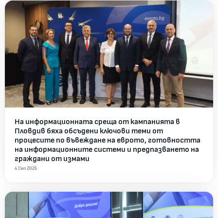
На информационната среща от кампанията в
Пловдив бяха обсъдени ключови теми от
процесите по въвеждане на еврото, готовността
на информационните системи и предпазването на
граждани от измами
4 Сеп 2025