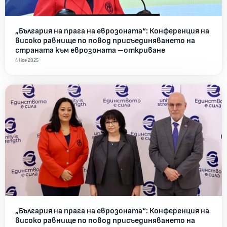
„България на прага на еврозоната“: Конференция на
високо равнище по повод присъединяването на
страната към еврозоната –откриване
4 Ное 2025
„България на прага на еврозоната“: Конференция на
високо равнище по повод присъединяването на