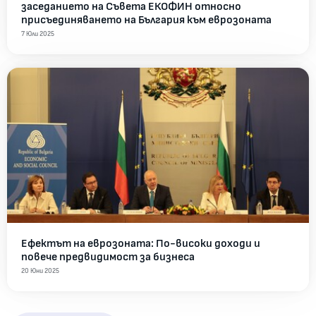
заседанието на Съвета ЕКОФИН относно
присъединяването на България към еврозоната
7 Юли 2025
Ефектът на еврозоната: По-високи доходи и
повече предвидимост за бизнеса
20 Юни 2025