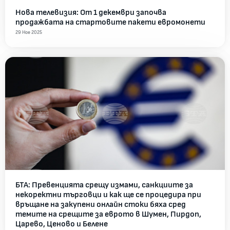
Нова телевизия: От 1 декември започва
продажбата на стартовите пакети евромонети
29 Ное 2025
БТА: Превенцията срещу измами, санкциите за
некоректни търговци и как ще се процедира при
връщане на закупени онлайн стоки бяха сред
темите на срещите за еврото в Шумен, Пирдоп,
Царево, Ценово и Белене