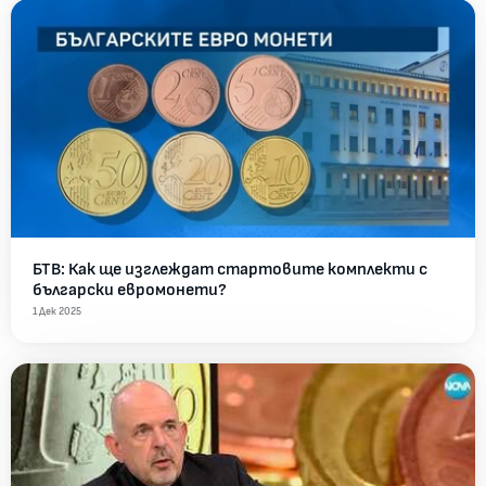
БТВ: Как ще изглеждат стартовите комплекти с
български евромонети?
1 Дек 2025