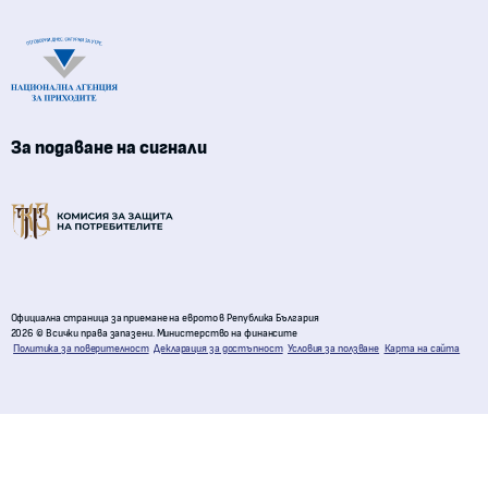
Национална агенция за приходите
За подаване на сигнали
Комисия за защита на потребителите
Официална страница за приемане на еврото в Република България
2026 © Всички права запазени. Министерство на финансите
Политика за поверителност
Декларация за достъпност
Условия за ползване
Карта на сайта