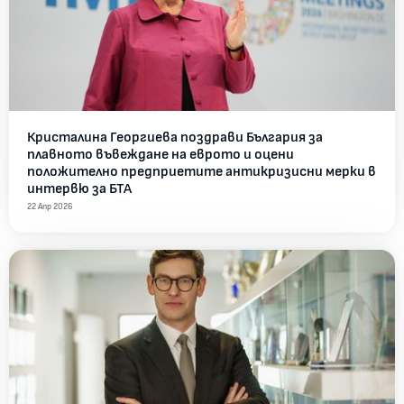
Кристалина Георгиева поздрави България за
плавното въвеждане на еврото и оцени
положително предприетите антикризисни мерки в
интервю за БТА
22 Апр 2026