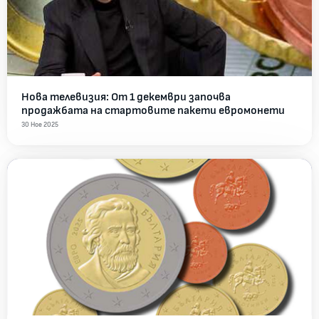
Нова телевизия: От 1 декември започва
продажбата на стартовите пакети евромонети
30 Ное 2025