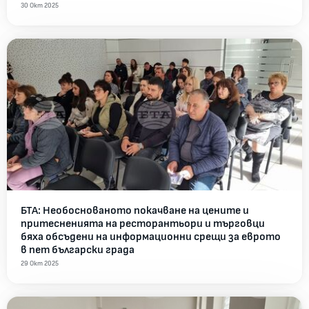
30 Окт 2025
БТА: Необоснованото покачване на цените и
притесненията на ресторантьори и търговци
бяха обсъдени на информационни срещи за еврото
в пет български града
29 Окт 2025