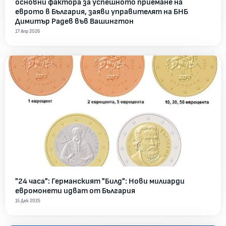
основни фактора за успешното приемане на
еврото в България, заяви управителят на БНБ
Димитър Радев във Вашингтон
17 Апр 2026
"24 часа": Германският "Билд": Нови милиарди
евромонети идват от България
15 Дек 2025