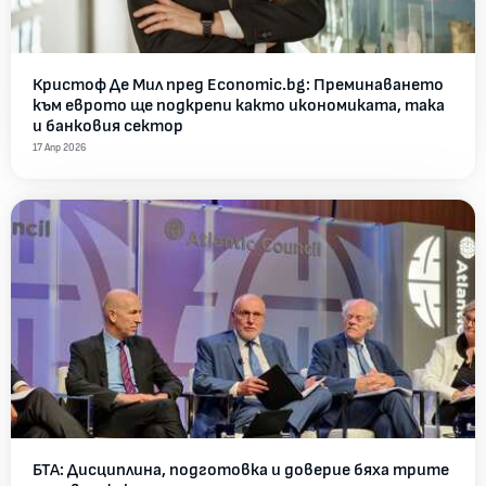
Кристоф Де Мил пред Economic.bg: Преминаването
към еврото ще подкрепи както икономиката, така
и банковия сектор
17 Апр 2026
БТА: Дисциплина, подготовка и доверие бяха трите