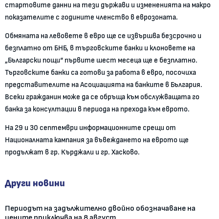
стартовите данни на тези държави и измененията на макро
показателите с годините членство в еврозоната.
Обмяната на левовете в евро ще се извършва безсрочно и
безплатно от БНБ, в търговските банки и клоновете на
„Български пощи“ първите шест месеца ще е безплатно.
Търговските банки са готови за работа в евро, посочиха
представителите на Асоциацията на банките в България.
Всеки гражданин може да се обръща към обслужващата го
банка за консултации в периода на прехода към еврото.
На 29 и 30 септември информационните срещи от
Националната кампания за въвеждането на еврото ще
продължат в гр. Кърджали и гр. Хасково.
Други новини
Периодът на задължително двойно обозначаване на
цените приключва на 8 август